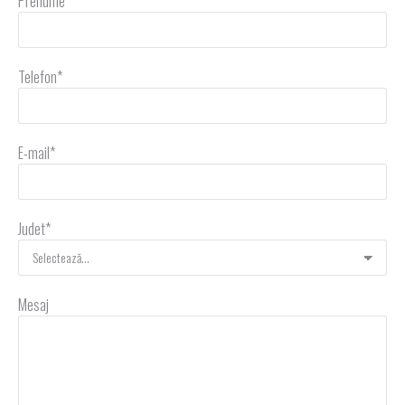
Prenume*
Telefon*
E-mail*
Judet*
Mesaj