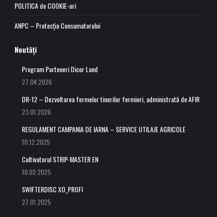
POLITICA de COOKIE-uri
ANPC – Protecția Consumatorului
Noutăți
Program Parteneri Dicor Land
27.04.2026
DR-12 – Dezvoltarea fermelor tinerilor fermieri, administrată de AFIR
23.01.2026
REGULAMENT CAMPANIA DE IARNA – SERVICE UTILAJE AGRICOLE
10.12.2025
Cultivatorul STRIP-MASTER EN
10.02.2025
SWIFTERDISC XO_PROFI
27.01.2025