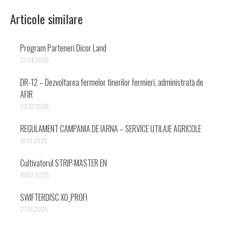
Articole similare
Program Parteneri Dicor Land
27.04.2026
DR-12 – Dezvoltarea fermelor tinerilor fermieri, administrată de
AFIR
23.01.2026
REGULAMENT CAMPANIA DE IARNA – SERVICE UTILAJE AGRICOLE
10.12.2025
Cultivatorul STRIP-MASTER EN
10.02.2025
SWIFTERDISC XO_PROFI
27.01.2025