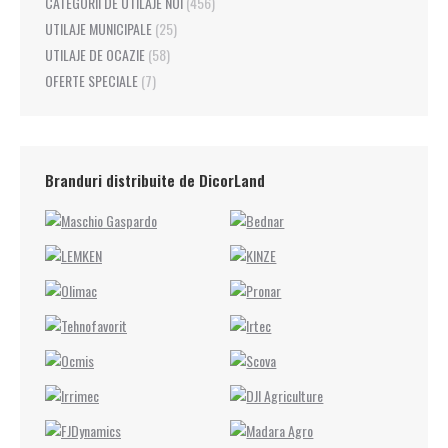
CATEGORII DE UTILAJE NOI
(456)
UTILAJE MUNICIPALE
(25)
UTILAJE DE OCAZIE
(58)
OFERTE SPECIALE
(7)
Branduri distribuite de DicorLand