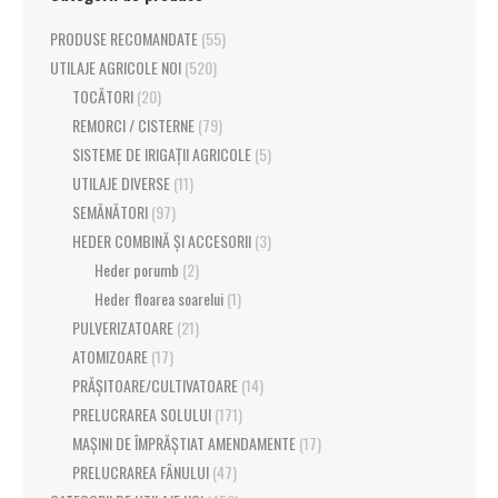
PRODUSE RECOMANDATE
(55)
UTILAJE AGRICOLE NOI
(520)
TOCĂTORI
(20)
REMORCI / CISTERNE
(79)
SISTEME DE IRIGAȚII AGRICOLE
(5)
UTILAJE DIVERSE
(11)
SEMĂNĂTORI
(97)
HEDER COMBINĂ ȘI ACCESORII
(3)
Heder porumb
(2)
Heder floarea soarelui
(1)
PULVERIZATOARE
(21)
ATOMIZOARE
(17)
PRĂȘITOARE/CULTIVATOARE
(14)
PRELUCRAREA SOLULUI
(171)
MAȘINI DE ÎMPRĂȘTIAT AMENDAMENTE
(17)
PRELUCRAREA FÂNULUI
(47)