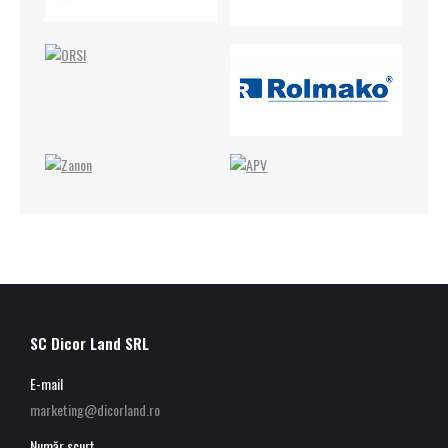
SC Dicor Land SRL
E-mail
marketing@dicorland.ro
Număr scurt