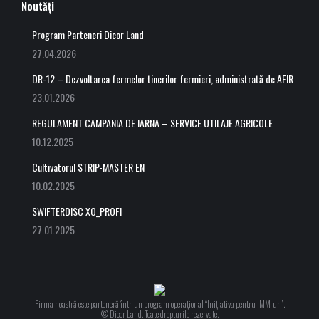
Noutăți
Program Parteneri Dicor Land
27.04.2026
DR-12 – Dezvoltarea fermelor tinerilor fermieri, administrată de AFIR
23.01.2026
REGULAMENT CAMPANIA DE IARNA – SERVICE UTILAJE AGRICOLE
10.12.2025
Cultivatorul STRIP-MASTER EN
10.02.2025
SWIFTERDISC XO_PROFI
27.01.2025
Firma noastră este parteneră într-un program operațional “Inițiativa pentru IMM-uri”.
© Dicor Land. Toate drepturile rezervate.