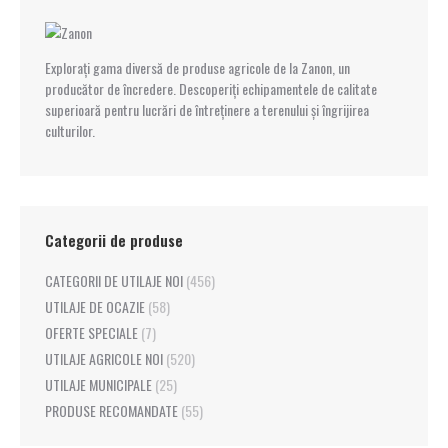
Explorați gama diversă de produse agricole de la Zanon, un
producător de încredere. Descoperiți echipamentele de calitate
superioară pentru lucrări de întreținere a terenului și îngrijirea
culturilor.
Categorii de produse
CATEGORII DE UTILAJE NOI
(456)
UTILAJE DE OCAZIE
(58)
OFERTE SPECIALE
(7)
UTILAJE AGRICOLE NOI
(520)
UTILAJE MUNICIPALE
(25)
PRODUSE RECOMANDATE
(55)