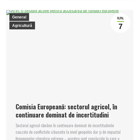
General
IUN.
7
Agricultură
Comisia Europeană: sectorul agricol, în
continuare dominat de incertitudini
Sectorul agricol rămâne în continuare dominat de incertitudinile
cauzate de conflictele izbucnite la nivel geopoliic dar și de impactul
fenomenelor climatice extreme – acestea sunt concluziile la care a