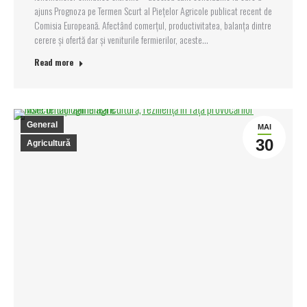
ajuns Prognoza pe Termen Scurt al Piețelor Agricole publicat recent de
Comisia Europeană. Afectând comerțul, productivitatea, balanța dintre
cerere și ofertă dar și veniturile fermierilor, aceste…
Read more
General
MAI
30
Agricultură