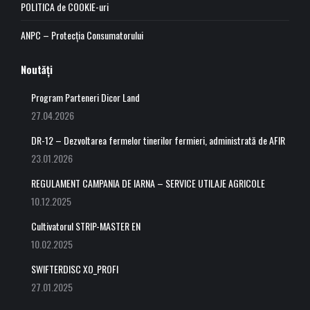
POLITICA de COOKIE-uri
ANPC – Protecția Consumatorului
Noutăți
Program Parteneri Dicor Land
27.04.2026
DR-12 – Dezvoltarea fermelor tinerilor fermieri, administrată de AFIR
23.01.2026
REGULAMENT CAMPANIA DE IARNA – SERVICE UTILAJE AGRICOLE
10.12.2025
Cultivatorul STRIP-MASTER EN
10.02.2025
SWIFTERDISC XO_PROFI
27.01.2025