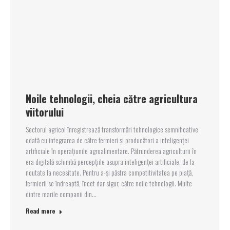
Noile tehnologii, cheia către agricultura
viitorului
Sectorul agricol înregistrează transformări tehnologice semnificative
odată cu integrarea de către fermieri și producători a inteligenței
artificiale în operațiunile agroalimentare. Pătrunderea agriculturii în
era digitală schimbă percepțiile asupra inteligenței artificiale, de la
noutate la necesitate. Pentru a-și păstra competitivitatea pe piață,
fermierii se îndreaptă, încet dar sigur, către noile tehnologii. Multe
dintre marile companii din…
Read more