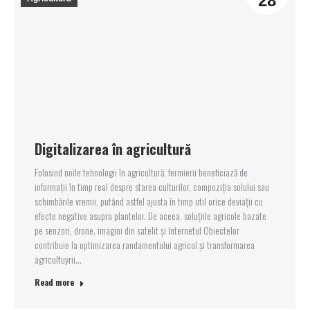
28
Digitalizarea în agricultură
Folosind noile tehnologii în agricultură, fermierii beneficiază de
informații în timp real despre starea culturilor, compoziția solului sau
schimbările vremii, putând astfel ajusta în timp util orice deviații cu
efecte negative asupra plantelor. De aceea, soluțiile agricole bazate
pe senzori, drone, imagini din satelit și Internetul Obiectelor
contribuie la optimizarea randamentului agricol și transformarea
agricultuyrii…
Read more