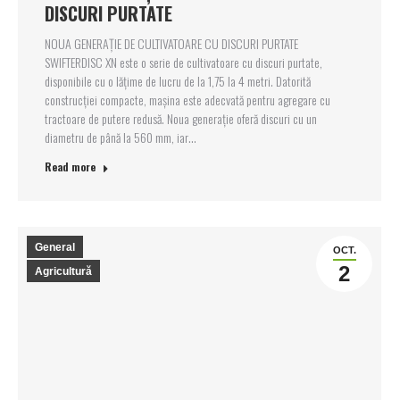
DISCURI PURTATE
NOUA GENERAȚIE DE CULTIVATOARE CU DISCURI PURTATE
SWIFTERDISC XN este o serie de cultivatoare cu discuri purtate,
disponibile cu o lățime de lucru de la 1,75 la 4 metri. Datorită
construcției compacte, mașina este adecvată pentru agregare cu
tractoare de putere redusă. Noua generație oferă discuri cu un
diametru de până la 560 mm, iar…
Read more
General
OCT.
2
Agricultură