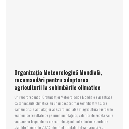
Organizația Meteorologică Mondială,
recomandări pentru adaptarea
agriculturii la schimbările climatice
Un raport recent al Organizației Meteorologice Mondiale evidențiază
că schimbările climatice au un impact tot mai semnificativ asupra
oamenilor și a activităților acestora, mai ales în agricultură. Pierderile
economice rezultate de pe urma inundațiilor, valurilor de secetă sau a
cicloanelor tropicale au crescut, depășind multe dintre recordurile
stabilite înainte de 2023, afectând profitabilitatea agricolă și,…