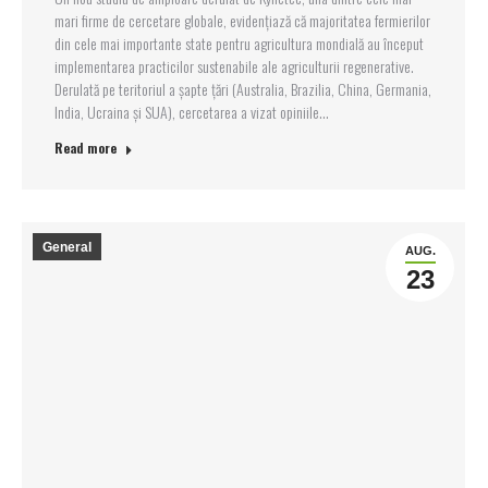
mari firme de cercetare globale, evidențiază că majoritatea fermierilor
din cele mai importante state pentru agricultura mondială au început
implementarea practicilor sustenabile ale agriculturii regenerative.
Derulată pe teritoriul a șapte țări (Australia, Brazilia, China, Germania,
India, Ucraina și SUA), cercetarea a vizat opiniile…
Read more
General
AUG.
23