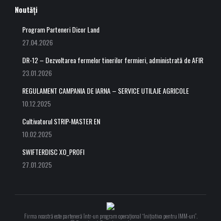
Noutăți
Program Parteneri Dicor Land
27.04.2026
DR-12 – Dezvoltarea fermelor tinerilor fermieri, administrată de AFIR
23.01.2026
REGULAMENT CAMPANIA DE IARNA – SERVICE UTILAJE AGRICOLE
10.12.2025
Cultivatorul STRIP-MASTER EN
10.02.2025
SWIFTERDISC XO_PROFI
27.01.2025
Firma noastră este parteneră într-un program operațional “Inițiativa pentru IMM-uri”.