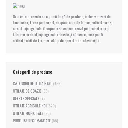
Orsi este prezenta cu o gamă largă de produse, inclusiv mașini de
tuns iarba, freze pentru sol, despicatoare de lemne, cultivatoare și
alte utilaje agricole. Compania se concentrează pe proiectarea și
fabricarea de utilaje agricole robuste și eficiente, care pot fi
utilizate atât de fermieri cât și de operatori profesioniști.
Categorii de produse
CATEGORII DE UTILAJE NOI
(456)
UTILAJE DE OCAZIE
(58)
OFERTE SPECIALE
(7)
UTILAJE AGRICOLE NOI
(520)
UTILAJE MUNICIPALE
(25)
PRODUSE RECOMANDATE
(55)