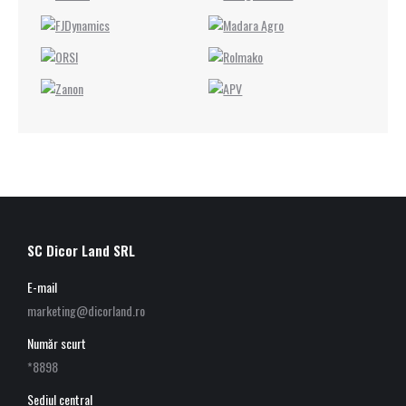
SC Dicor Land SRL
E-mail
marketing@dicorland.ro
Număr scurt
*8898
Sediul central