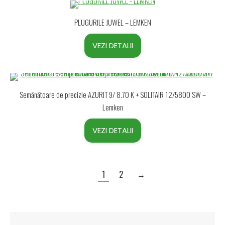
PLUGURILE JUWEL – LEMKEN
VEZI DETALII
Semănătoare de precizie AZURIT 9/ 8.70 K + SOLITAIR 12/5800 SW –
Lemken
VEZI DETALII
1
2
→