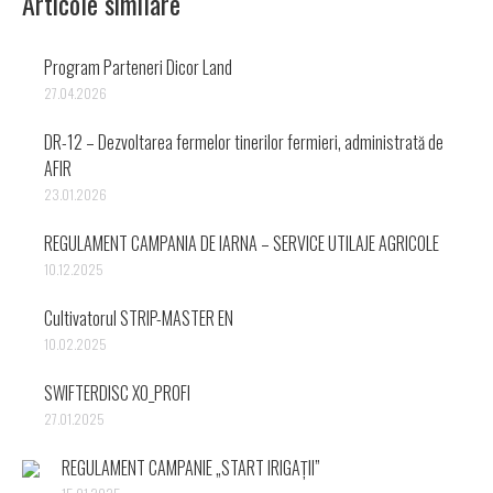
Articole similare
Program Parteneri Dicor Land
27.04.2026
DR-12 – Dezvoltarea fermelor tinerilor fermieri, administrată de
AFIR
23.01.2026
REGULAMENT CAMPANIA DE IARNA – SERVICE UTILAJE AGRICOLE
10.12.2025
Cultivatorul STRIP-MASTER EN
10.02.2025
SWIFTERDISC XO_PROFI
27.01.2025
REGULAMENT CAMPANIE „START IRIGAȚII”