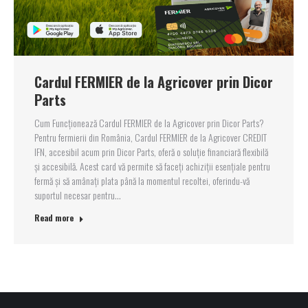
Cardul FERMIER de la Agricover prin Dicor
Parts
Cum Funcționează Cardul FERMIER de la Agricover prin Dicor Parts?
Pentru fermierii din România, Cardul FERMIER de la Agricover CREDIT
IFN, accesibil acum prin Dicor Parts, oferă o soluție financiară flexibilă
și accesibilă. Acest card vă permite să faceți achiziții esențiale pentru
fermă și să amânați plata până la momentul recoltei, oferindu-vă
suportul necesar pentru…
Read more