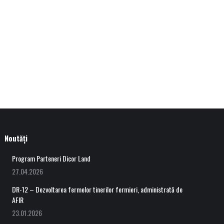
Noutăți
Program Parteneri Dicor Land
27.04.2026
DR-12 – Dezvoltarea fermelor tinerilor fermieri, administrată de
AFIR
23.01.2026