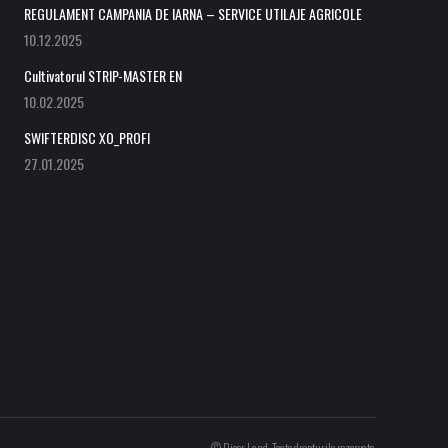
REGULAMENT CAMPANIA DE IARNA – SERVICE UTILAJE AGRICOLE
10.12.2025
Cultivatorul STRIP-MASTER EN
10.02.2025
SWIFTERDISC XO_PROFI
27.01.2025
© Dicor Land. Toate drepturile rezervate.