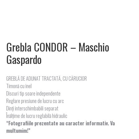
Grebla CONDOR – Maschio
Gaspardo
GREBLĂ DE ADUNAT TRACTATĂ, CU CĂRUCIOR
Timonă cu inel
Discuri tip soare independente
Reglare presiune de lucru cu arc
Dinţi interschimbabili separat
Înălţime de lucru reglabilă hidraulic
“Fotografiile prezentate au caracter informativ. Va
multumim!”