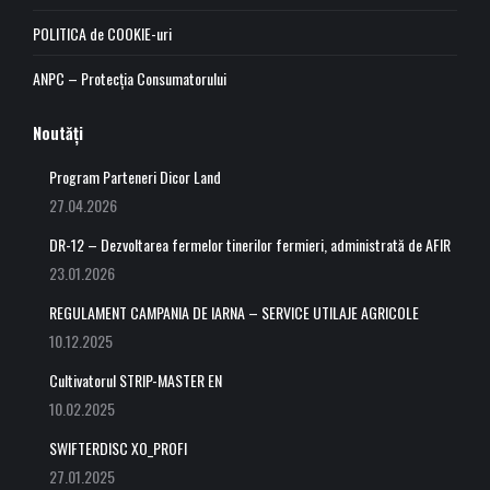
POLITICA de COOKIE-uri
ANPC – Protecția Consumatorului
Noutăți
Program Parteneri Dicor Land
27.04.2026
DR-12 – Dezvoltarea fermelor tinerilor fermieri, administrată de AFIR
23.01.2026
REGULAMENT CAMPANIA DE IARNA – SERVICE UTILAJE AGRICOLE
10.12.2025
Cultivatorul STRIP-MASTER EN
10.02.2025
SWIFTERDISC XO_PROFI
27.01.2025