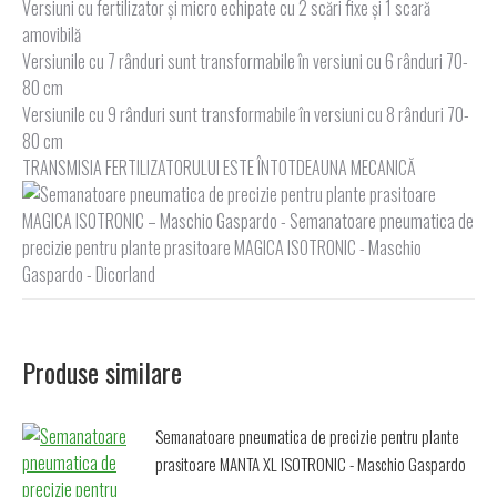
Versiuni cu fertilizator și micro echipate cu 2 scări fixe și 1 scară
amovibilă
Versiunile cu 7 rânduri sunt transformabile în versiuni cu 6 rânduri 70-
80 cm
Versiunile cu 9 rânduri sunt transformabile în versiuni cu 8 rânduri 70-
80 cm
TRANSMISIA FERTILIZATORULUI ESTE ÎNTOTDEAUNA MECANICĂ
Produse similare
Semanatoare pneumatica de precizie pentru plante
prasitoare MANTA XL ISOTRONIC - Maschio Gaspardo