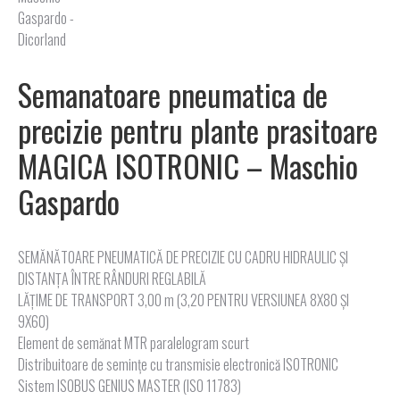
Semanatoare pneumatica de
precizie pentru plante prasitoare
MAGICA ISOTRONIC – Maschio
Gaspardo
SEMĂNĂTOARE PNEUMATICĂ DE PRECIZIE CU CADRU HIDRAULIC ȘI
DISTANȚA ÎNTRE RÂNDURI REGLABILĂ
LĂŢIME DE TRANSPORT 3,00 m (3,20 PENTRU VERSIUNEA 8X80 ȘI
9X60)
Element de semănat MTR paralelogram scurt
Distribuitoare de semințe cu transmisie electronică ISOTRONIC
Sistem ISOBUS GENIUS MASTER (ISO 11783)