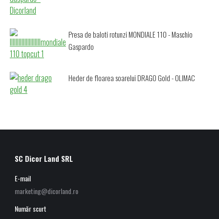
Presa de baloti rotunzi MONDIALE 110 - Maschio
Gaspardo
Heder de floarea soarelui DRAGO Gold - OLIMAC
SC Dicor Land SRL
E-mail
marketing@dicorland.ro
Număr scurt