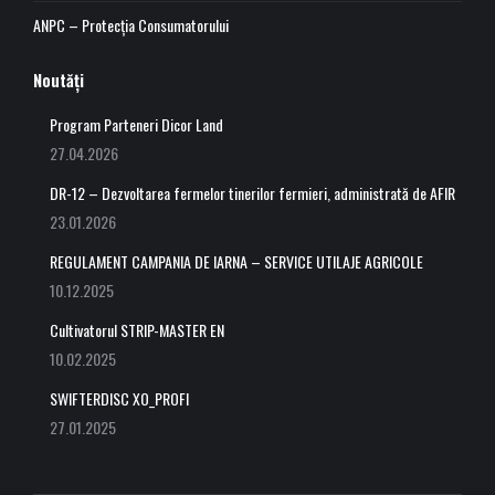
ANPC – Protecția Consumatorului
Noutăți
Program Parteneri Dicor Land
27.04.2026
DR-12 – Dezvoltarea fermelor tinerilor fermieri, administrată de AFIR
23.01.2026
REGULAMENT CAMPANIA DE IARNA – SERVICE UTILAJE AGRICOLE
10.12.2025
Cultivatorul STRIP-MASTER EN
10.02.2025
SWIFTERDISC XO_PROFI
27.01.2025