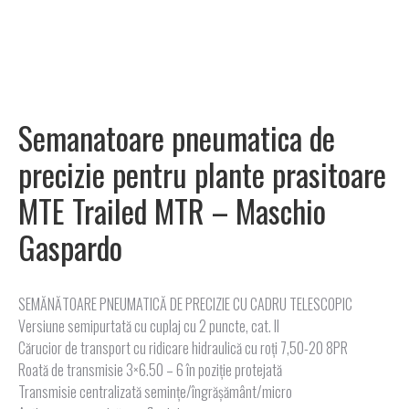
Semanatoare pneumatica de
precizie pentru plante prasitoare
MTE Trailed MTR – Maschio
Gaspardo
SEMĂNĂTOARE PNEUMATICĂ DE PRECIZIE CU CADRU TELESCOPIC
Versiune semipurtată cu cuplaj cu 2 puncte, cat. II
Cărucior de transport cu ridicare hidraulică cu roţi 7,50-20 8PR
Roată de transmisie 3×6.50 – 6 în poziție protejată
Transmisie centralizată semințe/îngrășământ/micro