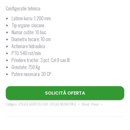
Configuratie tehnica:
Latime lucru: 1.200 mm
Tip organe: ciocane
Numar cutite: 10 buc
Diametru tocare: 10 cm
Actionare hidraulica
PTO: 540 rot/min
Prindere tractor: 3 pct. Cat II sau III
Greutate: 750 Kg
Putere necesara: 30 CP
SOLICITĂ OFERTA
Categorii:
UTILAJE AGRICOLE NOI
,
UTILAJE MUNICIPALE
Brand:
Pronar