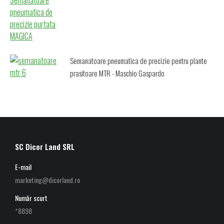
Semanatoare pneumatica de precizie pentru plante
prasitoare MTR - Maschio Gaspardo
SC Dicor Land SRL
E-mail
marketing@dicorland.ro
Număr scurt
*8898