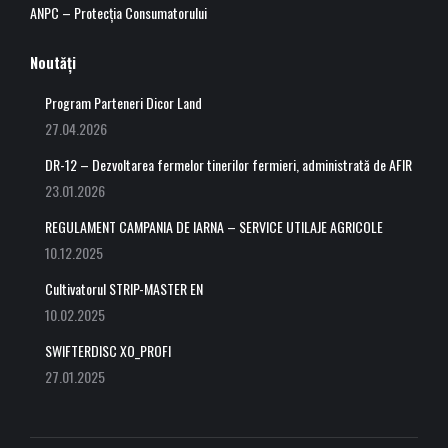
ANPC – Protecția Consumatorului
Noutăți
Program Parteneri Dicor Land
27.04.2026
DR-12 – Dezvoltarea fermelor tinerilor fermieri, administrată de AFIR
23.01.2026
REGULAMENT CAMPANIA DE IARNA – SERVICE UTILAJE AGRICOLE
10.12.2025
Cultivatorul STRIP-MASTER EN
10.02.2025
SWIFTERDISC XO_PROFI
27.01.2025