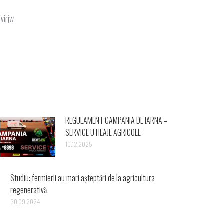
virjw
REGULAMENT CAMPANIA DE IARNA –
SERVICE UTILAJE AGRICOLE
10.12.2025
Studiu: fermierii au mari așteptări de la agricultura
regenerativă
30.09.2024