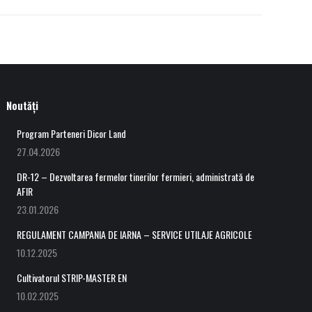
Noutăți
Program Parteneri Dicor Land
27.04.2026
DR-12 – Dezvoltarea fermelor tinerilor fermieri, administrată de
AFIR
23.01.2026
REGULAMENT CAMPANIA DE IARNA – SERVICE UTILAJE AGRICOLE
10.12.2025
Cultivatorul STRIP-MASTER EN
10.02.2025