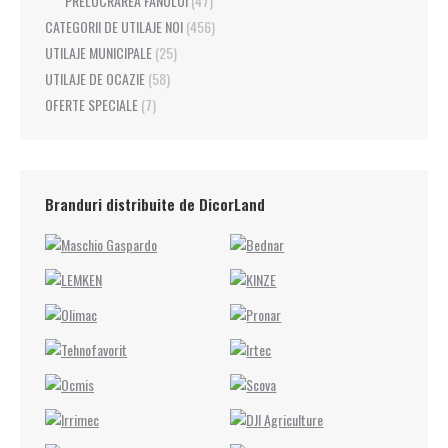
PRELUCRAREA FÂNULUI
(47)
CATEGORII DE UTILAJE NOI
(456)
UTILAJE MUNICIPALE
(25)
UTILAJE DE OCAZIE
(58)
OFERTE SPECIALE
(7)
Branduri distribuite de DicorLand