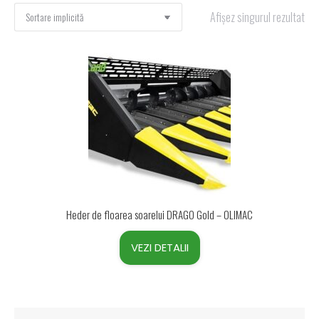
Afișez singurul rezultat
Heder de floarea soarelui DRAGO Gold – OLIMAC
VEZI DETALII