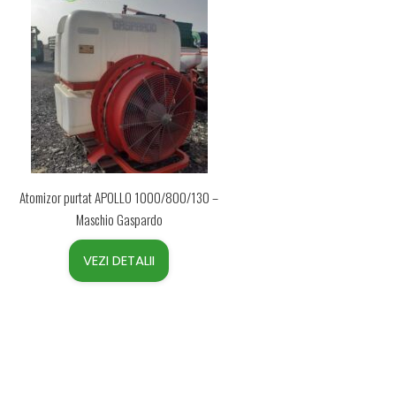
Atomizor purtat APOLLO 1000/800/130 –
Maschio Gaspardo
VEZI DETALII