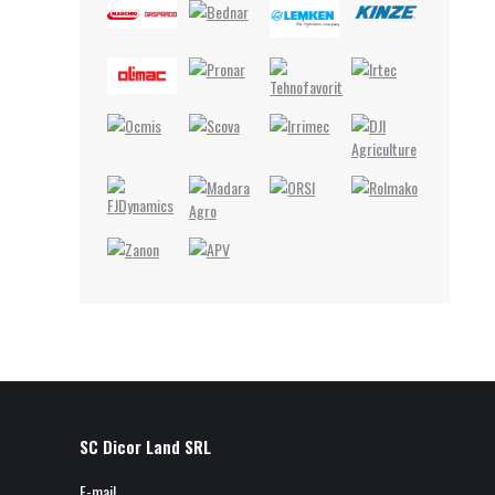
SC Dicor Land SRL
E-mail