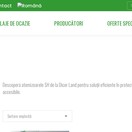
Se
ntact
LAJE DE OCAZIE
PRODUCĂTORI
OFERTE SPE
Descoperă atomizoarele SH de la Dicor Land pentru soluții eficiente în protecți
accesibile.