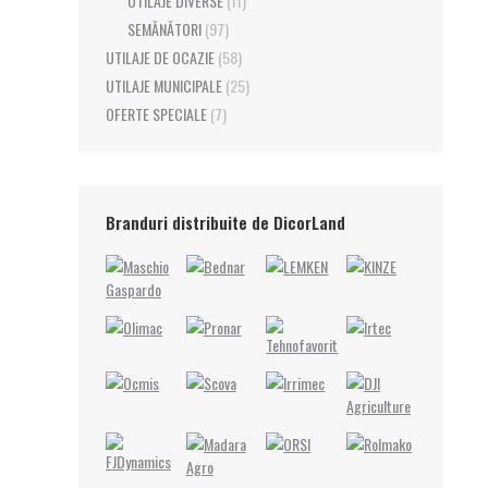
UTILAJE DIVERSE
(11)
SEMĂNĂTORI
(97)
UTILAJE DE OCAZIE
(58)
UTILAJE MUNICIPALE
(25)
OFERTE SPECIALE
(7)
Branduri distribuite de DicorLand