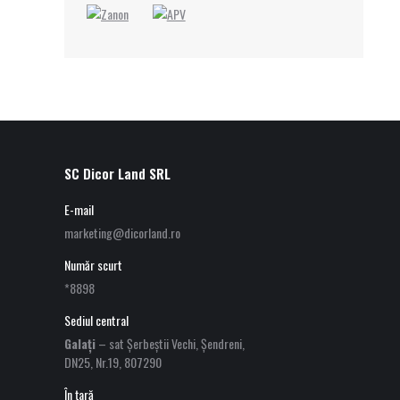
SC Dicor Land SRL
E-mail
marketing@dicorland.ro
Număr scurt
*8898
Sediul central
Galați
– sat Șerbeștii Vechi, Șendreni,
DN25, Nr.19, 807290
În țară