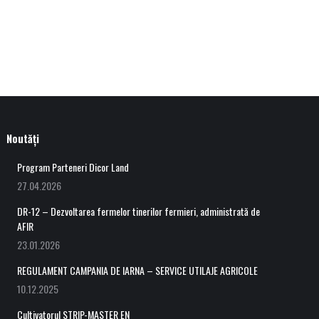
Noutăți
Program Parteneri Dicor Land
27.04.2026
DR-12 – Dezvoltarea fermelor tinerilor fermieri, administrată de
AFIR
23.01.2026
REGULAMENT CAMPANIA DE IARNA – SERVICE UTILAJE AGRICOLE
10.12.2025
Cultivatorul STRIP-MASTER EN