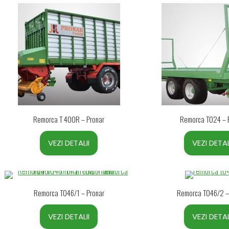
Remorca T 400R – Pronar
Remorca T024 – 
VEZI DETALII
VEZI DETAL
Remorca T046/1 – Pronar
Remorca T046/2 –
VEZI DETALII
VEZI DETAL