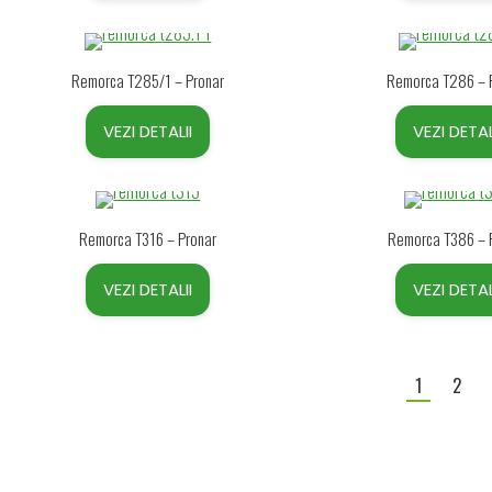
Remorca T285/1 – Pronar
Remorca T286 – 
VEZI DETALII
VEZI DETAL
Remorca T316 – Pronar
Remorca T386 – 
VEZI DETALII
VEZI DETAL
1
2