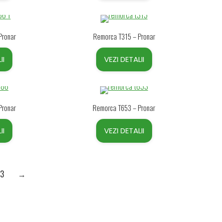
Pronar
Remorca T315 – Pronar
II
VEZI DETALII
Pronar
Remorca T653 – Pronar
II
VEZI DETALII
3
→