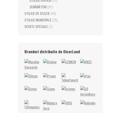
UTILAJE DIVERSE
(11)
SEMĂNĂTORI
(97)
UTILAJE DE OCAZIE
(58)
UTILAJE MUNICIPALE
(25)
OFERTE SPECIALE
(7)
Branduri distribuite de DicorLand