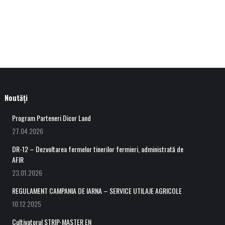
Noutăți
Program Parteneri Dicor Land
27.04.2026
DR-12 – Dezvoltarea fermelor tinerilor fermieri, administrată de
AFIR
23.01.2026
REGULAMENT CAMPANIA DE IARNA – SERVICE UTILAJE AGRICOLE
10.12.2025
Cultivatorul STRIP-MASTER EN