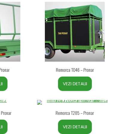
Pronar
Remorca T046 – Pronar
II
VEZI DETALII
 Pronar
Remorca T285 – Pronar
II
VEZI DETALII