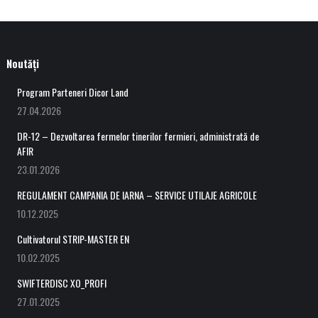
Noutăți
Program Parteneri Dicor Land
27.04.2026
DR-12 – Dezvoltarea fermelor tinerilor fermieri, administrată de
AFIR
23.01.2026
REGULAMENT CAMPANIA DE IARNA – SERVICE UTILAJE AGRICOLE
10.12.2025
Cultivatorul STRIP-MASTER EN
10.02.2025
SWIFTERDISC XO_PROFI
27.01.2025