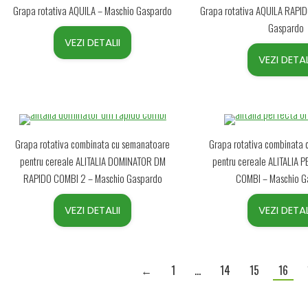
Grapa rotativa AQUILA – Maschio Gaspardo
Grapa rotativa AQUILA RAPI
Gaspardo
VEZI DETALII
VEZI DETAL
Grapa rotativa combinata cu semanatoare
Grapa rotativa combinata
pentru cereale ALITALIA DOMINATOR DM
pentru cereale ALITALIA
RAPIDO COMBI 2 – Maschio Gaspardo
COMBI – Maschio G
VEZI DETALII
VEZI DETAL
←
1
…
14
15
16