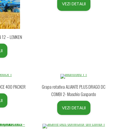
VEZI DETALII
 12 – LEMKEN
II
LOCE 400 PACKER
Grapa rotativa ALIANTE PLUS DRAGO DC
COMBI 2- Maschio Gaspardo
II
VEZI DETALII