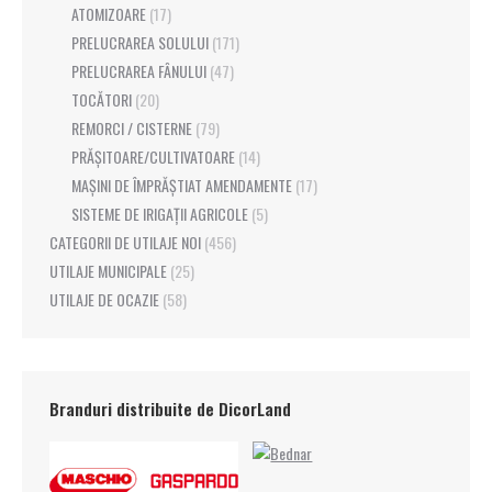
ATOMIZOARE
(17)
PRELUCRAREA SOLULUI
(171)
PRELUCRAREA FÂNULUI
(47)
TOCĂTORI
(20)
REMORCI / CISTERNE
(79)
PRĂȘITOARE/CULTIVATOARE
(14)
MAȘINI DE ÎMPRĂȘTIAT AMENDAMENTE
(17)
SISTEME DE IRIGAȚII AGRICOLE
(5)
CATEGORII DE UTILAJE NOI
(456)
UTILAJE MUNICIPALE
(25)
UTILAJE DE OCAZIE
(58)
Branduri distribuite de DicorLand