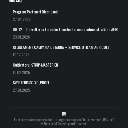
Program Parteneri Dicor Land
27.04.2026
DR-12 – Dezvoltarea fermelor tinerilor fermieri, administrată de AFIR
23.01.2026
REGULAMENT CAMPANIA DE IARNA – SERVICE UTILAJE AGRICOLE
10.12.2025
Cultivatorul STRIP-MASTER EN
10.02.2025
SWIFTERDISC XO_PROFI
27.01.2025
Firma noastră este parteneră într-un program operațional “Inițiativa pentru IMM-uri”.
© Dicor Land. Toate drepturile rezervate.