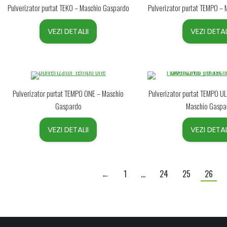
Pulverizator purtat TEKO – Maschio Gaspardo
Pulverizator purtat TEMPO –
VEZI DETALII
VEZI DETAL
Pulverizator purtat TEMPO ONE – Maschio
Pulverizator purtat TEMPO 
Gaspardo
Maschio Gaspa
VEZI DETALII
VEZI DETAL
←
1
…
24
25
26