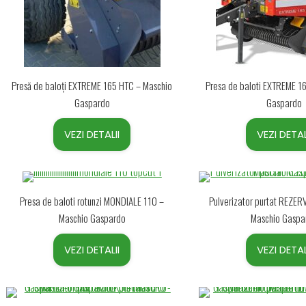
Presă de baloți EXTREME 165 HTC – Maschio
Presa de baloti EXTREME 16
Gaspardo
Gaspardo
VEZI DETALII
VEZI DETAL
Presa de baloti rotunzi MONDIALE 110 –
Pulverizator purtat REZE
Maschio Gaspardo
Maschio Gaspa
VEZI DETALII
VEZI DETAL