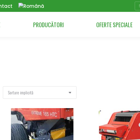
Se
ntact
E
PRODUCĂTORI
OFERTE SPECIALE