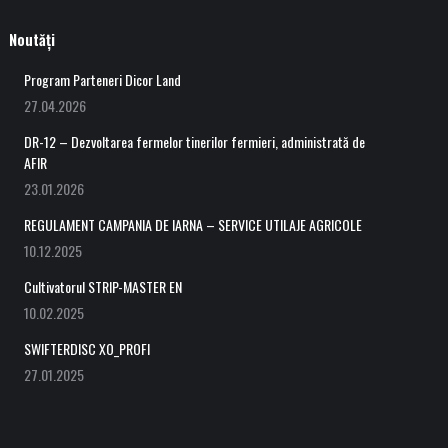
Noutăți
Program Parteneri Dicor Land
27.04.2026
DR-12 – Dezvoltarea fermelor tinerilor fermieri, administrată de
AFIR
23.01.2026
REGULAMENT CAMPANIA DE IARNA – SERVICE UTILAJE AGRICOLE
10.12.2025
Cultivatorul STRIP-MASTER EN
10.02.2025
SWIFTERDISC XO_PROFI
27.01.2025